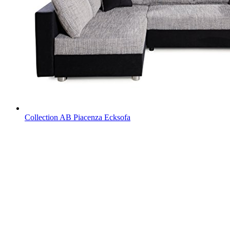
Collection AB Piacenza Ecksofa