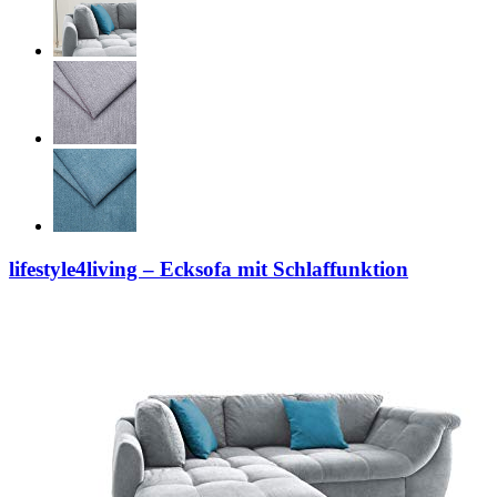
lifestyle4living – Ecksofa mit Schlaffunktion