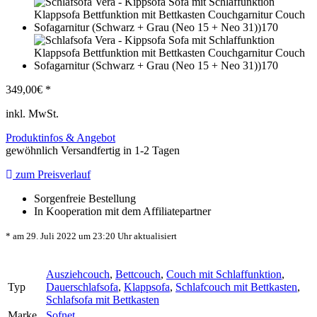
349,00
€ *
inkl. MwSt.
Produktinfos & Angebot
gewöhnlich Versandfertig in 1-2 Tagen
zum Preisverlauf
Sorgenfreie Bestellung
In Kooperation mit dem Affiliatepartner
* am 29. Juli 2022 um 23:20 Uhr aktualisiert
Ausziehcouch
,
Bettcouch
,
Couch mit Schlaffunktion
,
Typ
Dauerschlafsofa
,
Klappsofa
,
Schlafcouch mit Bettkasten
,
Schlafsofa mit Bettkasten
Marke
Sofnet