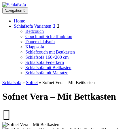
Toggle
Navigation
navigation
Home
Schlafsofa Varianten
Bettcouch
Couch mit Schlaffunktion
Dauerschlafsofa
Klappsofa
Schlafcouch mit Bettkasten
Schlafsofa 160×200 cm
Schlafsofa Federkern
Schlafsofa mit Bettkasten
Schlafsofa mit Matratze
Schlafsofa
»
Sofnet
» Sofnet Vera – Mit Bettkasten
Sofnet Vera – Mit Bettkasten