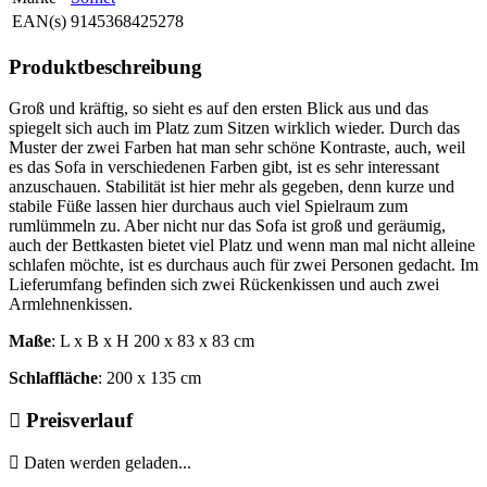
EAN(s)
9145368425278
Produktbeschreibung
Groß und kräftig, so sieht es auf den ersten Blick aus und das
spiegelt sich auch im Platz zum Sitzen wirklich wieder. Durch das
Muster der zwei Farben hat man sehr schöne Kontraste, auch, weil
es das Sofa in verschiedenen Farben gibt, ist es sehr interessant
anzuschauen. Stabilität ist hier mehr als gegeben, denn kurze und
stabile Füße lassen hier durchaus auch viel Spielraum zum
rumlümmeln zu. Aber nicht nur das Sofa ist groß und geräumig,
auch der Bettkasten bietet viel Platz und wenn man mal nicht alleine
schlafen möchte, ist es durchaus auch für zwei Personen gedacht. Im
Lieferumfang befinden sich zwei Rückenkissen und auch zwei
Armlehnenkissen.
Maße
: L x B x H 200 x 83 x 83 cm
Schlaffläche
: 200 x 135 cm
Preisverlauf
Daten werden geladen...