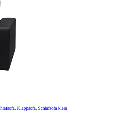
hlafsofa
,
Klappsofa
,
Schlafsofa klein