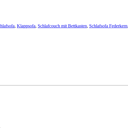
hlafsofa
,
Klappsofa
,
Schlafcouch mit Bettkasten
,
Schlafsofa Federkern