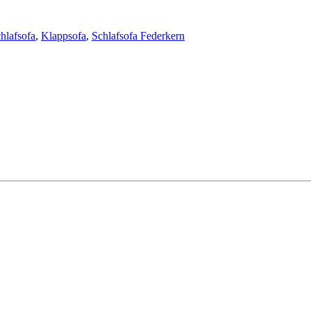
hlafsofa
,
Klappsofa
,
Schlafsofa Federkern