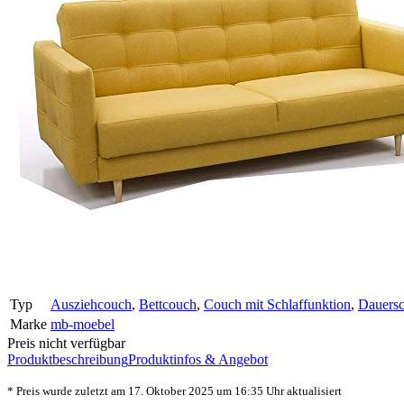
Typ
Ausziehcouch
,
Bettcouch
,
Couch mit Schlaffunktion
,
Dauersc
Marke
mb-moebel
Preis nicht verfügbar
Produktbeschreibung
Produktinfos & Angebot
* Preis wurde zuletzt am 17. Oktober 2025 um 16:35 Uhr aktualisiert