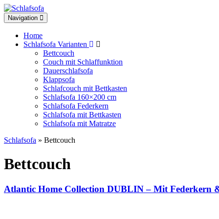
Toggle
Navigation
navigation
Home
Schlafsofa Varianten
Bettcouch
Couch mit Schlaffunktion
Dauerschlafsofa
Klappsofa
Schlafcouch mit Bettkasten
Schlafsofa 160×200 cm
Schlafsofa Federkern
Schlafsofa mit Bettkasten
Schlafsofa mit Matratze
Schlafsofa
» Bettcouch
Bettcouch
Atlantic Home Collection DUBLIN – Mit Federkern &