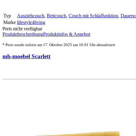
Typ
Ausziehcouch
,
Bettcouch
,
Couch mit Schlaffunktion
,
Dauersc
Marke
lifestyle4living
Preis nicht verfügbar
Produktbeschreibung
Produktinfos & Angebot
* Preis wurde zuletzt am 17. Oktober 2025 um 16:01 Uhr aktualisiert
mb-moebel Scarlett