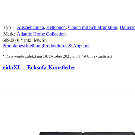
Typ
Ausziehcouch
,
Bettcouch
,
Couch mit Schlaffunktion
,
Dauersc
Marke
Atlantic Home Collection
689,00 € *
inkl. MwSt.
Produktbeschreibung
Produktinfos & Angebot
* Preis wurde zuletzt am 19. Oktober 2025 um 8:49 Uhr aktualisiert
vidaXL – Ecksofa Kunstleder