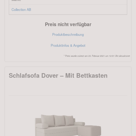
Collection AB
Preis nicht verfügbar
Produktbeschreibung
Produktinfos & Angebot
* Preis wurde zuletzt am 23. Februar 2021 um 12:01 Uhr aktualisiert
Schlafsofa Dover – Mit Bettkasten