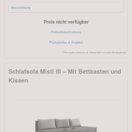
lifestyle4living
Preis nicht verfügbar
Produktbeschreibung
Produktinfos & Angebot
* Preis wurde zuletzt am 23. Februar 2021 um 12:01 Uhr aktualisiert
Schlafsofa Misti III – Mit Bettkasten und
Kissen