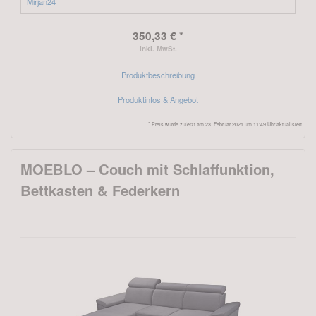
Mirjan24
350,33 € *
inkl. MwSt.
Produktbeschreibung
Produktinfos & Angebot
* Preis wurde zuletzt am 23. Februar 2021 um 11:49 Uhr aktualisiert
MOEBLO – Couch mit Schlaffunktion,
Bettkasten & Federkern