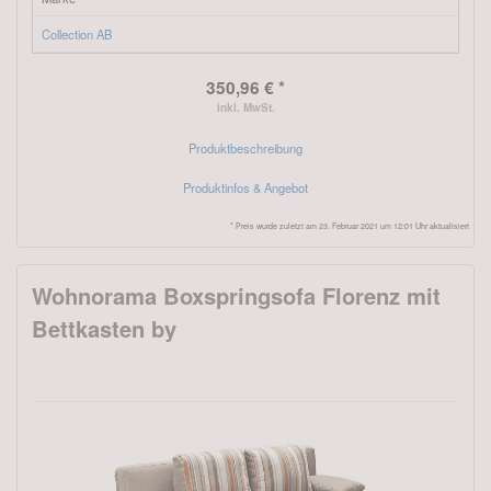
Collection AB
350,96 € *
inkl. MwSt.
Produktbeschreibung
Produktinfos & Angebot
* Preis wurde zuletzt am 23. Februar 2021 um 12:01 Uhr aktualisiert
Wohnorama Boxspringsofa Florenz mit
Bettkasten by