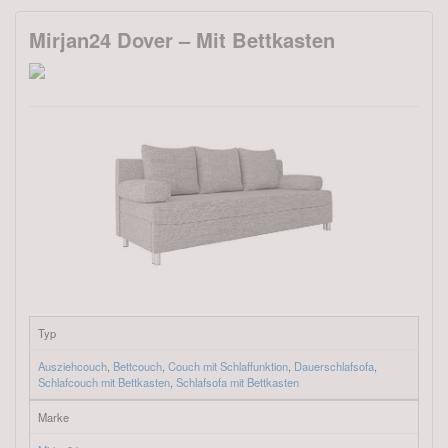
Mirjan24 Dover – Mit Bettkasten
Typ
Ausziehcouch
,
Bettcouch
,
Couch mit Schlaffunktion
,
Dauerschlafsofa
,
Schlafcouch mit Bettkasten
,
Schlafsofa mit Bettkasten
Marke