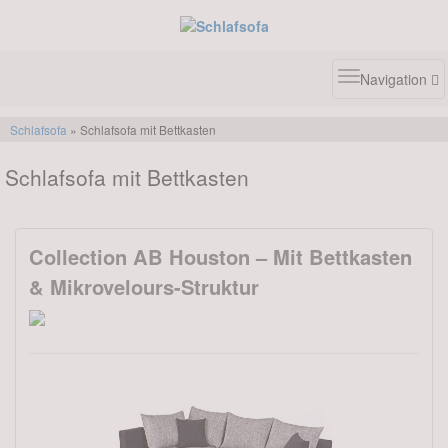
Toggle
Navigation
navigatio
Schlafsofa
» Schlafsofa mit Bettkasten
Schlafsofa mit Bettkasten
Collection AB Houston – Mit Bettkasten
& Mikrovelours-Struktur