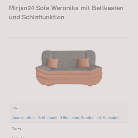
Mirjan24 Sofa Weronika mit Bettkasten
und Schlaffunktion
Typ
Dauerschlafsofa
,
Schlafcouch mit Bettkasten
,
Schlafsofa mit Bettkasten
Marke