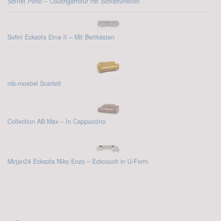
Sofnet Pono – Couchgarnitur mit Schlaffunktion
Sofini Ecksofa Etna II – Mit Bettkästen
mb-moebel Scarlett
Collection AB Max – In Cappuccino
Mirjan24 Ecksofa Niko Enzo – Eckcouch in U-Form